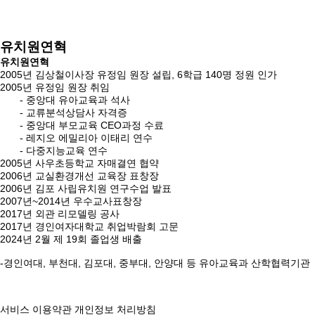
유치원연혁
유치원연혁
2005년 김상철이사장 유정임 원장 설립, 6학급 140명 정원 인가
2005년 유정임 원장 취임
- 중앙대 유아교육과 석사
- 교류분석상담사 자격증
- 중앙대 부모교육 CEO과정 수료
- 레지오 에밀리아 이태리 연수
- 다중지능교육 연수
2005년 사우초등학교 자매결연 협약
2006년 교실환경개선 교육장 표창장
2006년 김포 사립유치원 연구수업 발표
2007년~2014년 우수교사표창장
2017년 외관 리모델링 공사
2017년 경인여자대학교 취업박람회 고문
2024년 2월 제 19회 졸업생 배출
-경인여대, 부천대, 김포대, 중부대, 안양대 등 유아교육과 산학협력기관
서비스 이용약관
개인정보 처리방침