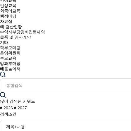
언어교육
인성교육
외국어교육
행정마당
자료실
예·결산현황
수익자부당경비집행내역
물품 및 공사계약
기타
학부모마당
운영위원회
부모교육
방과후마당
배움놀이터
많이 검색된 키워드
#
2026
#
2027
검색조건