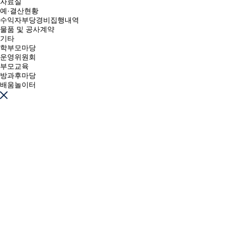
자료실
예·결산현황
수익자부당경비집행내역
물품 및 공사계약
기타
학부모마당
운영위원회
부모교육
방과후마당
배움놀이터